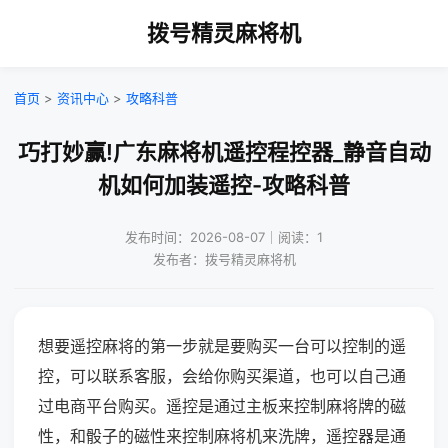
拨号精灵麻将机
首页
>
资讯中心
>
攻略科普
巧打妙赢!广东麻将机遥控程控器_静音自动
机如何加装遥控-攻略科普
发布时间：2026-08-07｜阅读：1
发布者：拨号精灵麻将机
想要遥控麻将的第一步就是要购买一台可以控制的遥
控，可以联系客服，会给你购买渠道，也可以自己通
过电商平台购买。遥控是通过主板来控制麻将牌的磁
性，和骰子的磁性来控制麻将机来洗牌，遥控器是通