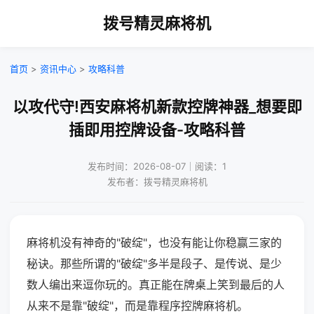
拨号精灵麻将机
首页
>
资讯中心
>
攻略科普
以攻代守!西安麻将机新款控牌神器_想要即
插即用控牌设备-攻略科普
发布时间：2026-08-07｜阅读：1
发布者：拨号精灵麻将机
麻将机没有神奇的"破绽"，也没有能让你稳赢三家的
秘诀。那些所谓的"破绽"多半是段子、是传说、是少
数人编出来逗你玩的。真正能在牌桌上笑到最后的人
从来不是靠"破绽"，而是靠程序控牌麻将机。