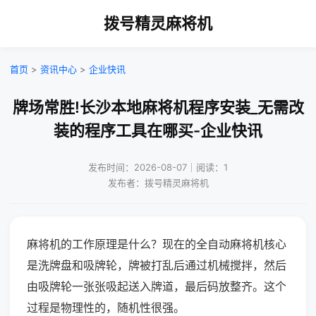
拨号精灵麻将机
首页
>
资讯中心
>
企业快讯
牌场常胜!长沙本地麻将机程序安装_无需改
装的程序工具在哪买-企业快讯
发布时间：2026-08-07｜阅读：1
发布者：拨号精灵麻将机
麻将机的工作原理是什么？现在的全自动麻将机核心
是洗牌盘和吸牌轮，牌被打乱后通过机械搅拌，然后
由吸牌轮一张张吸起送入牌道，最后码放整齐。这个
过程是物理性的，随机性很强。