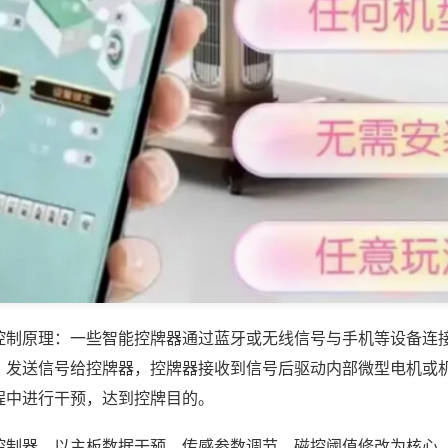
控制原理：一些智能控牌器通过蓝牙或无线信号与手机等设备连
，发送信号给控牌器，控牌器接收到信号后驱动内部微型电机或
程中进行干预，达到控牌目的。
控制器，以主板数据干预、传感参数调节、磁控阈值修改为核心