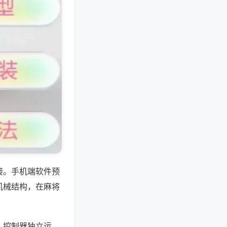
接。手机端软件预
机械结构，在麻将
，控制器独立运