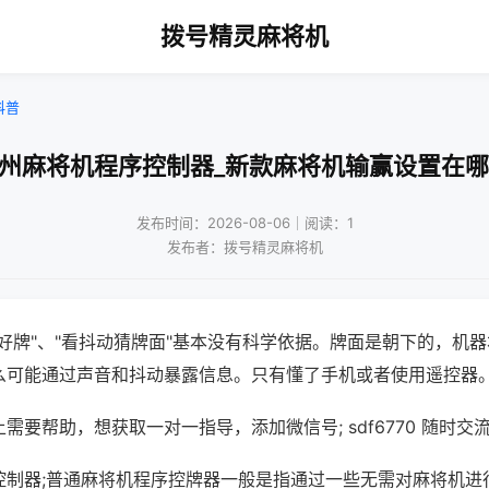
拨号精灵麻将机
科普
苏州麻将机程序控制器_新款麻将机输赢设置在哪
发布时间：2026-08-06｜阅读：1
发布者：拨号精灵麻将机
好牌"、"看抖动猜牌面"基本没有科学依据。牌面是朝下的，机
么可能通过声音和抖动暴露信息。只有懂了手机或者使用遥控器
需要帮助，想获取一对一指导，添加微信号; sdf6770 随时交流
控制器;普通麻将机程序控牌器一般是指通过一些无需对麻将机进