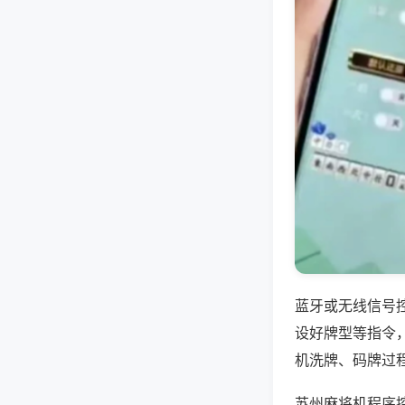
蓝牙或无线信号
设好牌型等指令
机洗牌、码牌过
苏州麻将机程序