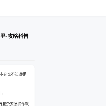
里-攻略科普
器本身也不知道哪
。
 。
行复杂安装操作就