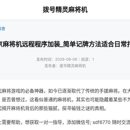
拨号精灵麻将机
科普
京麻将机远程程序加装_简单记牌方法适合日常
发布时间：2026-08-06｜阅读：1
发布者：拨号精灵麻将机
代麻将游戏的必备神器，如今已逐渐取代了传统的手搓麻将。在
，是否曾想过，这看似普通的麻将机，其实也可能隐藏着某些不
起揭开麻将机背后的那些猫腻，探寻输钱之谜的真相。
需要帮助，想获取一对一指导，添加微信号; sdf6770 随时交流