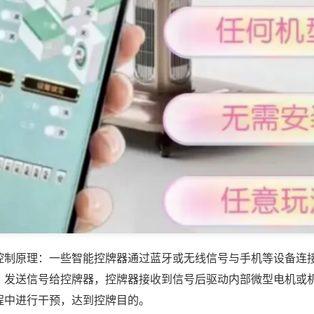
控制原理：一些智能控牌器通过蓝牙或无线信号与手机等设备连
，发送信号给控牌器，控牌器接收到信号后驱动内部微型电机或
程中进行干预，达到控牌目的。