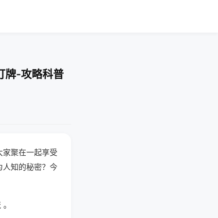
打牌-攻略科普
大家聚在一起享受
为人知的秘密？今
 。