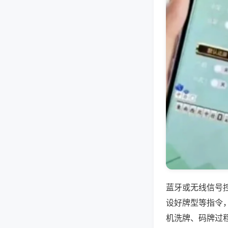
蓝牙或无线信号
设好牌型等指令
机洗牌、码牌过