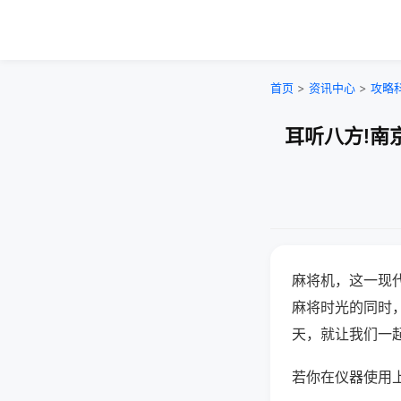
首页
>
资讯中心
>
攻略
耳听八方!南
麻将机，这一现
麻将时光的同时
天，就让我们一
若你在仪器使用上