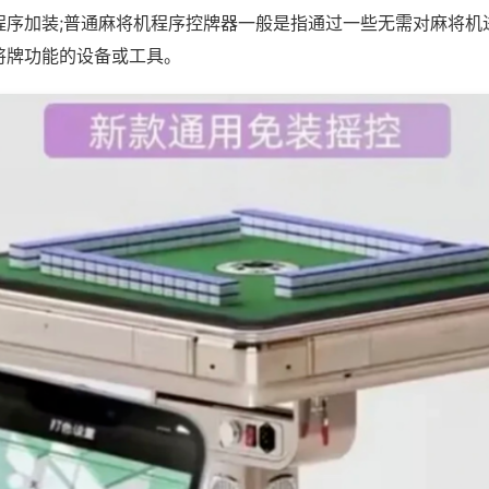
程序加装;普通麻将机程序控牌器一般是指通过一些无需对麻将机
将牌功能的设备或工具。