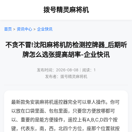
拨号精灵麻将机
首页
>
资讯中心
>
企业快讯
不贪不冒!沈阳麻将机防检测控牌器_后期听
牌怎么选张提高胡率-企业快讯
发布时间：2026-08-08｜阅读：1
发布者：拨号精灵麻将机
最新款免安装麻将机遥控器完全可以单人操作。你可
以放在口袋里面、包包里面，只要您方便放哪都可
以、重要的是能方便操作，遥控上有A,B,C,D四个按
键，代表东，南，西，北四个方位，座那个位置就按