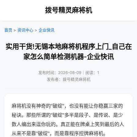
拨号精灵麻将机
首页
>
资讯中心
>
企业快讯
实用干货!无锡本地麻将机程序上门_自己在
家怎么简单检测机器-企业快讯
发布时间：2026-08-09｜阅读：1
发布者：拨号精灵麻将机
麻将机没有神奇的"破绽"，也没有能让你稳赢三家的
秘诀。那些所谓的"破绽"多半是段子、是传说、是少
数人编出来逗你玩的。真正能在牌桌上笑到最后的人
从来不是靠"破绽"，而是靠程序控牌麻将机。