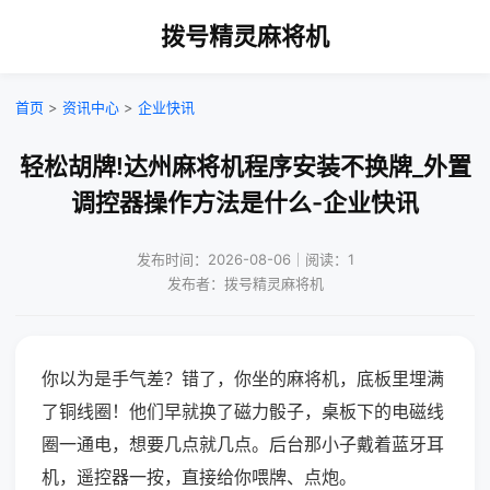
拨号精灵麻将机
首页
>
资讯中心
>
企业快讯
轻松胡牌!达州麻将机程序安装不换牌_外置
调控器操作方法是什么-企业快讯
发布时间：2026-08-06｜阅读：1
发布者：拨号精灵麻将机
你以为是手气差？错了，你坐的麻将机，底板里埋满
了铜线圈！他们早就换了磁力骰子，桌板下的电磁线
圈一通电，想要几点就几点。后台那小子戴着蓝牙耳
机，遥控器一按，直接给你喂牌、点炮。