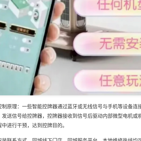
控制原理：一些智能控牌器通过蓝牙或无线信号与手机等设备连
，发送信号给控牌器，控牌器接收到信号后驱动内部微型电机或
程中进行干预，达到控牌目的。
安装联系方式，同城线下门店、同城服务平台、本地维修热线均