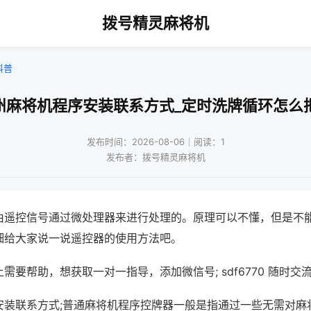
拨号精灵麻将机
科普
州麻将机程序安装联系方式_定时洗牌循环怎么
发布时间：2026-08-06｜阅读：1
发布者：拨号精灵麻将机
由遥控信号通过微处理器来进行处理的。原理可以不懂，但是不
细给大家说一说遥控器的使用方法吧。
需要帮助，想获取一对一指导，添加微信号; sdf6770 随时交流
安装联系方式;普通麻将机程序控牌器一般是指通过一些无需对麻