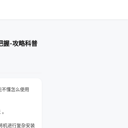
把握-攻略科普
能不懂怎么使用
 。
将机进行复杂安装