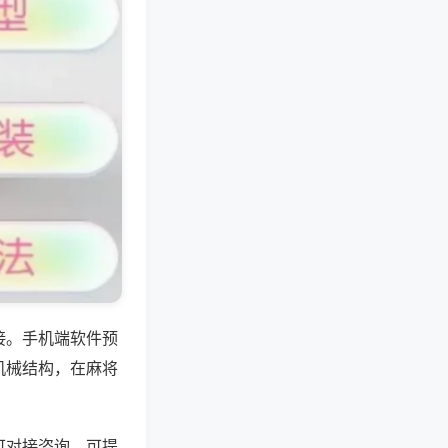
接。手机端软件预
机械结构，在麻将
可对接咨询，可提