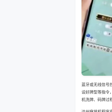
蓝牙或无线信号
设好牌型等指令
机洗牌、码牌过
达州麻将机程序