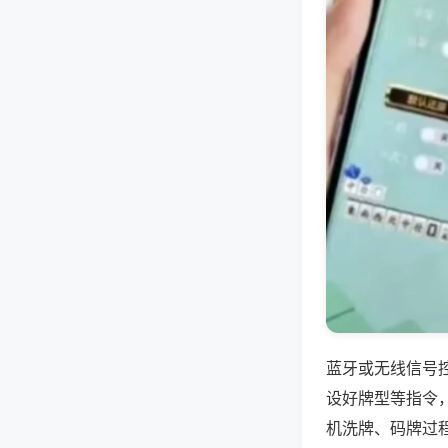
蓝牙或无线信号
设好牌型等指令
机洗牌、码牌过