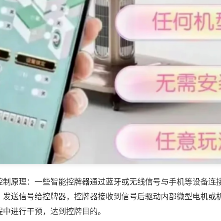
控制原理：一些智能控牌器通过蓝牙或无线信号与手机等设备连
，发送信号给控牌器，控牌器接收到信号后驱动内部微型电机或
程中进行干预，达到控牌目的。