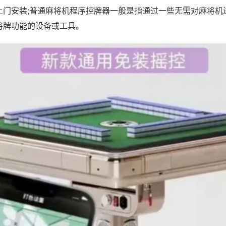
上门安装;普通麻将机程序控牌器一般是指通过一些无需对麻将机
将牌功能的设备或工具。