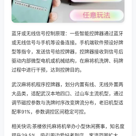
蓝牙或无线信号控制原理：一些智能控牌器通过蓝牙
或无线信号与手机等设备连接。手机端软件预设好牌
型等指令，发送信号给控牌器，控牌器接收到信号后
驱动内部微型电机或机械结构，在麻将机洗牌、码牌
过程中进行干预，达到控牌目的。
武汉麻将机程序控牌器，划分内置有线、无线外置两
大品类，适配武汉本地四口、过山车主流机型，通过
调节磁控参数与洗牌时序改变牌流分布，老旧机型适
配率91%，参数调控区间稳定可控。
相关快讯:茶楼依托麻将机举办小型休闲赛事，知名度
提升29.5%，吸引周边爱好者到店，客流范围扩大，