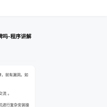
牌吗-程序讲解
律，就有漏洞。如
交流 。
机进行复杂安装操