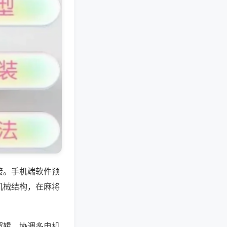
接。手机端软件预
机械结构，在麻将
逻辑，协调多电机