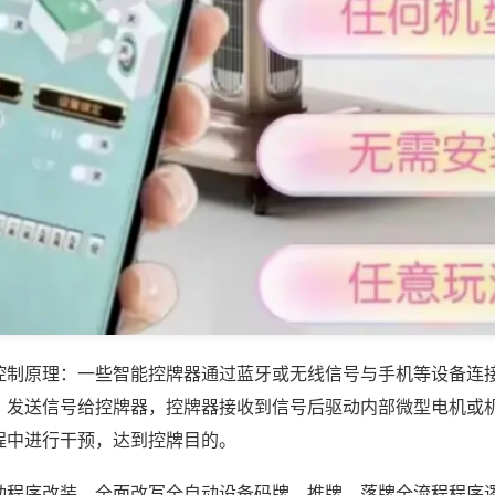
控制原理：一些智能控牌器通过蓝牙或无线信号与手机等设备连
，发送信号给控牌器，控牌器接收到信号后驱动内部微型电机或
程中进行干预，达到控牌目的。
动程序改装，全面改写全自动设备码牌、推牌、落牌全流程程序