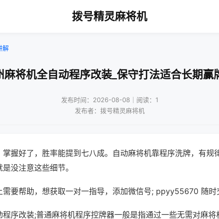
拨号精灵麻将机
讲解
州麻将机全自动程序改装_保守打法适合长期赢
发布时间：2026-08-08｜阅读：1
发布者：拨号精灵麻将机
，掌握好了，胜率能提到七八成。自动麻将机靠程序洗牌，有规
就是没注意这些细节。
需要帮助，想获取一对一指导，添加微信号; ppyy55670 随时
动程序改装;普通麻将机程序控牌器一般是指通过一些无需对麻将