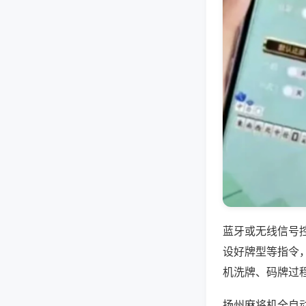
蓝牙或无线信号
设好牌型等指令
机洗牌、码牌过
扬州麻将机全自