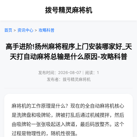
拨号精灵麻将机
首页
>
资讯中心
>
攻略科普
高手进阶!扬州麻将程序上门安装哪家好_天
天打自动麻将总输是什么原因-攻略科普
发布时间：2026-08-07｜阅读：1
发布者：拨号精灵麻将机
麻将机的工作原理是什么？现在的全自动麻将机核心
是洗牌盘和吸牌轮，牌被打乱后通过机械搅拌，然后
由吸牌轮一张张吸起送入牌道，最后码放整齐。这个
过程是物理性的，随机性很强。