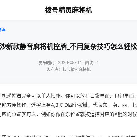
拨号精灵麻将机
程序
长沙新款静音麻将机控牌_不用复杂技巧怎么轻松
发布时间：2026-08-07｜阅读：1
发布者：拨号精灵麻将机
将机遥控器完全可以单人操作。你可以放在口袋里面、包包里面
能方便操作，遥控上有A,B,C,D四个按键，代表东，南，西，
对应的位置就可以，例如你做在东位置就按遥控对应的A键这时