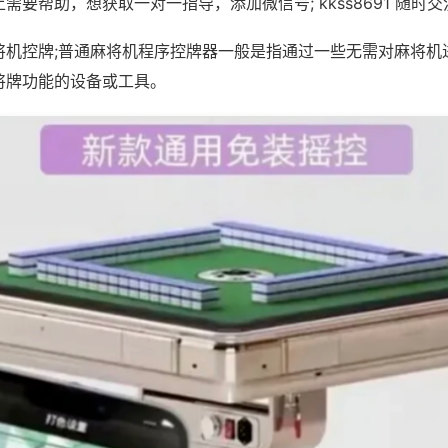
需要帮助，想获取一对一指导，添加微信号; kkss8691 随时交
将机控牌;普通麻将机程序控牌器一般是指通过一些无需对麻将机
将牌功能的设备或工具。