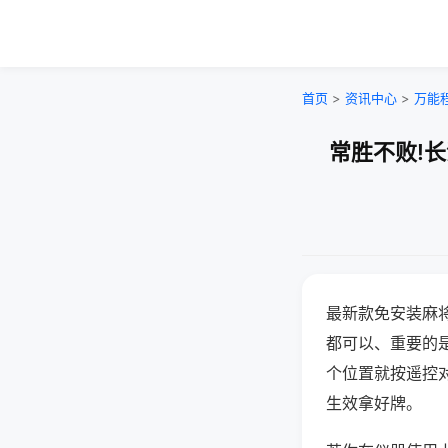
首页
>
资讯中心
>
万能
常胜不败!
最新款免安装麻
都可以、重要的是
个位置就按遥控
生效拿好牌。