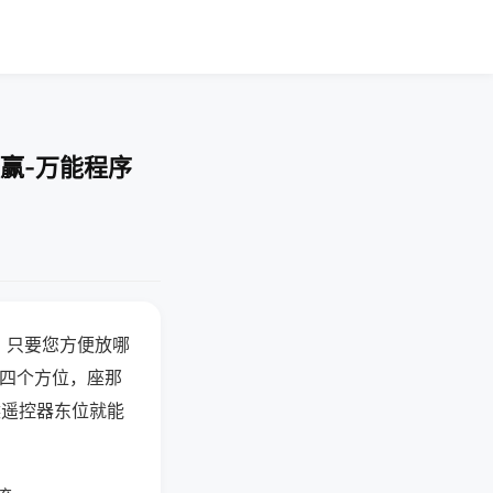
赢-万能程序
，只要您方便放哪
北四个方位，座那
候遥控器东位就能