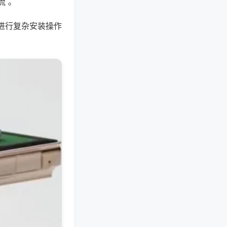
流 。
进行复杂安装操作