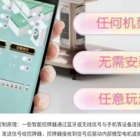
控制原理：一些智能控牌器通过蓝牙或无线信号与手机等设备连
，发送信号给控牌器，控牌器接收到信号后驱动内部微型电机或