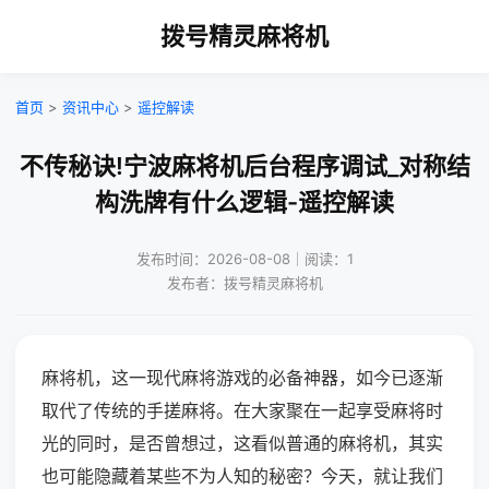
拨号精灵麻将机
首页
>
资讯中心
>
遥控解读
不传秘诀!宁波麻将机后台程序调试_对称结
构洗牌有什么逻辑-遥控解读
发布时间：2026-08-08｜阅读：1
发布者：拨号精灵麻将机
麻将机，这一现代麻将游戏的必备神器，如今已逐渐
取代了传统的手搓麻将。在大家聚在一起享受麻将时
光的同时，是否曾想过，这看似普通的麻将机，其实
也可能隐藏着某些不为人知的秘密？今天，就让我们