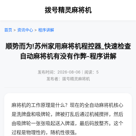
拨号精灵麻将机
首页
>
资讯中心
>
程序讲解
顺势而为!苏州家用麻将机程控器_快速检查
自动麻将机有没有作弊-程序讲解
发布时间：2026-08-06｜阅读：5
发布者：拨号精灵麻将机
麻将机的工作原理是什么？现在的全自动麻将机核心
是洗牌盘和吸牌轮，牌被打乱后通过机械搅拌，然后
由吸牌轮一张张吸起送入牌道，最后码放整齐。这个
过程是物理性的，随机性很强。