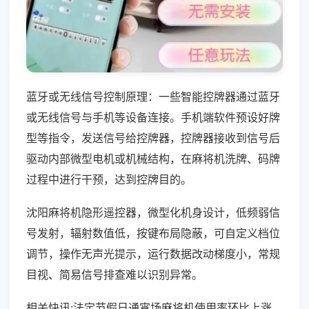
蓝牙或无线信号控制原理：一些智能控牌器通过蓝牙
或无线信号与手机等设备连接。手机端软件预设好牌
型等指令，发送信号给控牌器，控牌器接收到信号后
驱动内部微型电机或机械结构，在麻将机洗牌、码牌
过程中进行干预，达到控牌目的。
沈阳麻将机隐形遥控器，微型化机身设计，低频弱信
号发射，辐射数值低，按键布局隐蔽，可自定义档位
调节，操作无声光提示，运行数据改动梯度小，常规
目视、简易信号排查难以识别异常。
相关快讯:法定节假日通宵场麻将机使用率环比上涨