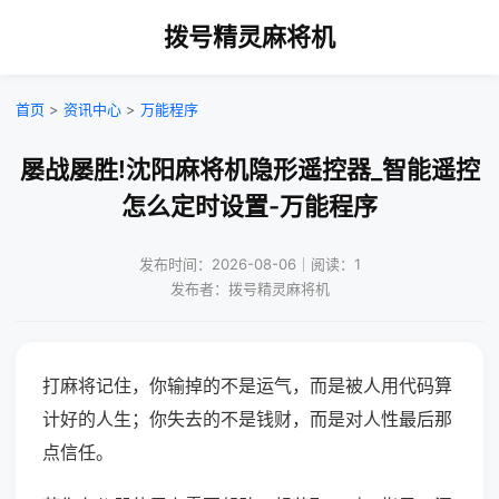
拨号精灵麻将机
首页
>
资讯中心
>
万能程序
屡战屡胜!沈阳麻将机隐形遥控器_智能遥控
怎么定时设置-万能程序
发布时间：2026-08-06｜阅读：1
发布者：拨号精灵麻将机
打麻将记住，你输掉的不是运气，而是被人用代码算
计好的人生；你失去的不是钱财，而是对人性最后那
点信任。