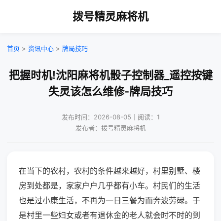
拨号精灵麻将机
首页
>
资讯中心
>
牌局技巧
把握时机!沈阳麻将机骰子控制器_遥控按键
失灵该怎么维修-牌局技巧
发布时间：2026-08-05｜阅读：1
发布者：拨号精灵麻将机
在当下的农村，农村的条件越来越好，村里别墅、楼
房到处都是，家家户户几乎都有小车。村民们的生活
也是过小康生活，不再为一日三餐为而奔波劳碌。于
是村里一些妇女或者有退休金的老人就会时不时的到