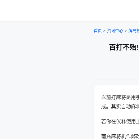
首页
>
资讯中心
>
牌局
百打不殆
以前打麻将是用
成。其实自动麻
若你在仪器使用上
南充麻将机作弊