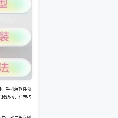
接。手机端软件预
机械结构，在麻将
布局、底层程序刷