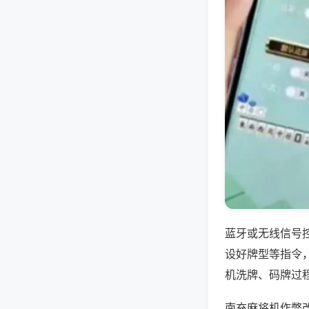
蓝牙或无线信号
设好牌型等指令
机洗牌、码牌过
南充麻将机作弊