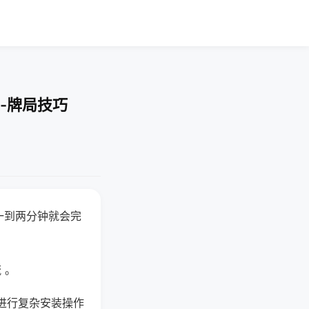
-牌局技巧
一到两分钟就会完
 。
进行复杂安装操作