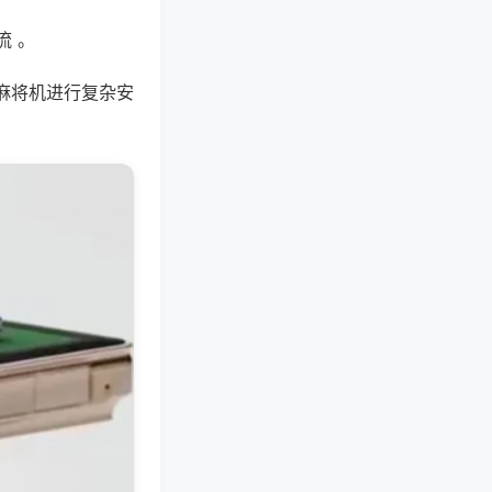
流 。
麻将机进行复杂安