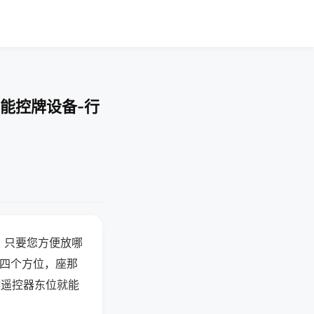
能控牌设备-行
，只要您方便放哪
北四个方位，座那
候遥控器东位就能