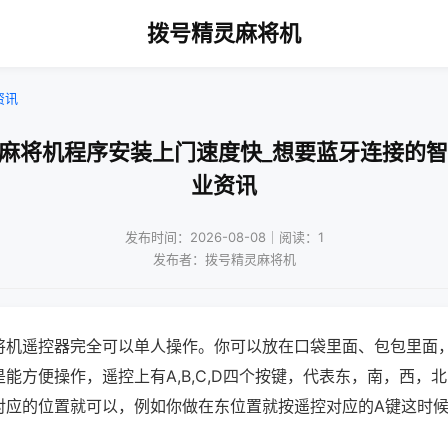
拨号精灵麻将机
资讯
兴麻将机程序安装上门速度快_想要蓝牙连接的智
业资讯
发布时间：2026-08-08｜阅读：1
发布者：拨号精灵麻将机
将机遥控器完全可以单人操作。你可以放在口袋里面、包包里面
能方便操作，遥控上有A,B,C,D四个按键，代表东，南，西，
对应的位置就可以，例如你做在东位置就按遥控对应的A键这时