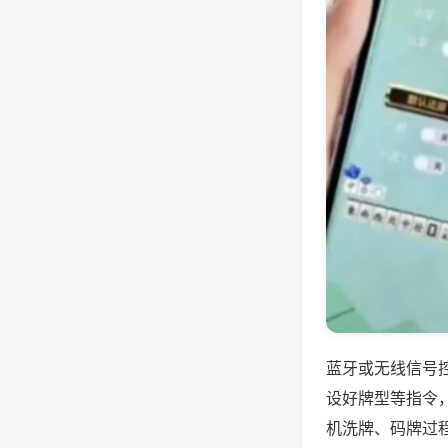
蓝牙或无线信号
设好牌型等指令
机洗牌、码牌过