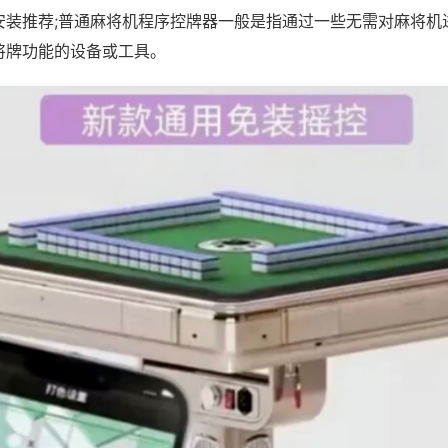
安装推荐;普通麻将机程序控牌器一般是指通过一些无需对麻将机
将牌功能的设备或工具。