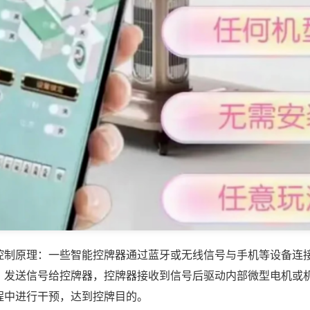
控制原理：一些智能控牌器通过蓝牙或无线信号与手机等设备连
，发送信号给控牌器，控牌器接收到信号后驱动内部微型电机或
程中进行干预，达到控牌目的。