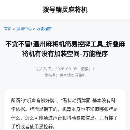
拨号精灵麻将机
首页
>
资讯中心
>
万能程序
不贪不冒!温州麻将机简易控牌工具_折叠麻
将机有没有加装空间-万能程序
发布时间：2026-08-05｜阅读：1
发布者：拨号精灵麻将机
所谓的"听声音辨好牌"、"看抖动猜牌面"基本没有科
学依据。牌面是朝下的，机器本身也不知道哪张牌是
什么，怎么可能通过声音和抖动暴露信息。只有懂了
手机或者使用遥控器。