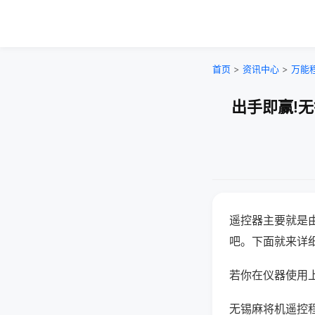
首页
>
资讯中心
>
万能
出手即赢!
遥控器主要就是
吧。下面就来详
若你在仪器使用上
无锡麻将机遥控