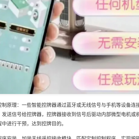
控制原理：一些智能控牌器通过蓝牙或无线信号与手机等设备连
，发送信号给控牌器，控牌器接收到信号后驱动内部微型电机或
程中进行干预，达到控牌目的。
程序安装，加装无线遥控接收模块，匹配定制控制程序，实现按