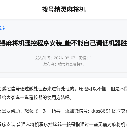
拨号精灵麻将机
程序
无锡麻将机遥控程序安装_能不能自己调低机器胜
发布时间：2026-08-07｜阅读：1
发布者：拨号精灵麻将机
由遥控信号通过微处理器来进行处理的。原理可以不懂，但是不
细给大家说一说遥控器的使用方法吧。
需要帮助，想获取一对一指导，添加微信号; kkss8691 随时交
程序安装;普通麻将机程序控牌器一般是指通过一些无需对麻将机