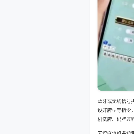
蓝牙或无线信号
设好牌型等指令
机洗牌、码牌过
无锡麻将机遥控