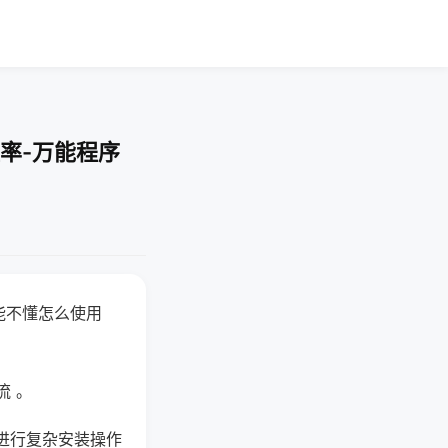
率-万能程序
能不懂怎么使用
流 。
进行复杂安装操作