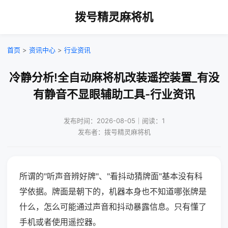
拨号精灵麻将机
首页
>
资讯中心
>
行业资讯
冷静分析!全自动麻将机改装遥控装置_有没
有静音不显眼辅助工具-行业资讯
发布时间：2026-08-05｜阅读：1
发布者：拨号精灵麻将机
所谓的"听声音辨好牌"、"看抖动猜牌面"基本没有科
学依据。牌面是朝下的，机器本身也不知道哪张牌是
什么，怎么可能通过声音和抖动暴露信息。只有懂了
手机或者使用遥控器。