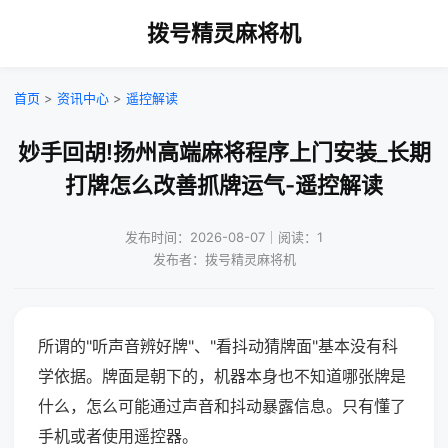
拨号精灵麻将机
首页
>
资讯中心
>
遥控解读
妙手回胡!扬州高端麻将程序上门安装_长期
打牌怎么改善抓牌运气-遥控解读
发布时间：2026-08-07｜阅读：1
发布者：拨号精灵麻将机
所谓的"听声音辨好牌"、"看抖动猜牌面"基本没有科
学依据。牌面是朝下的，机器本身也不知道哪张牌是
什么，怎么可能通过声音和抖动暴露信息。只有懂了
手机或者使用遥控器。