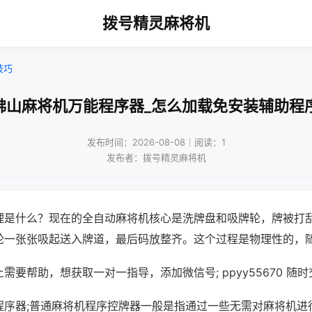
拨号精灵麻将机
技巧
佛山麻将机万能程序器_怎么加载免安装辅助程
发布时间：2026-08-08｜阅读：1
发布者：拨号精灵麻将机
理是什么？现在的全自动麻将机核心是洗牌盘和吸牌轮，牌被打
轮一张张吸起送入牌道，最后码放整齐。这个过程是物理性的，
需要帮助，想获取一对一指导，添加微信号; ppyy55670 随时
程序器;普通麻将机程序控牌器一般是指通过一些无需对麻将机进