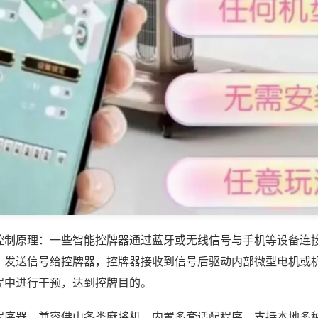
控制原理：一些智能控牌器通过蓝牙或无线信号与手机等设备连
，发送信号给控牌器，控牌器接收到信号后驱动内部微型电机或
程中进行干预，达到控牌目的。
程序器，兼容佛山各类麻将机，内置多套适配程序，支持本地多