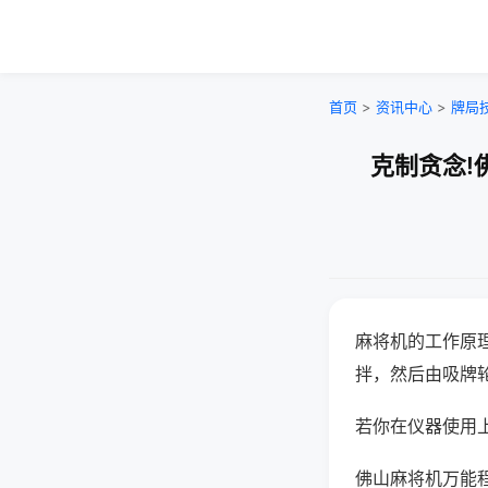
首页
>
资讯中心
>
牌局
克制贪念!
麻将机的工作原
拌，然后由吸牌
若你在仪器使用上
佛山麻将机万能