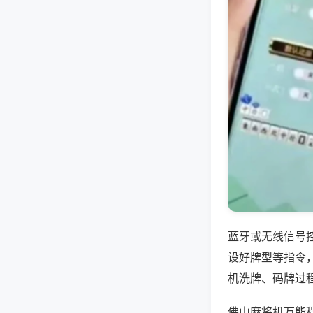
蓝牙或无线信号
设好牌型等指令
机洗牌、码牌过
佛山麻将机万能