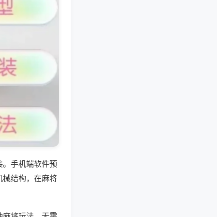
接。手机端软件预
机械结构，在麻将
种麻将玩法，无需