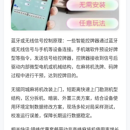
蓝牙或无线信号控制原理：一些智能控牌器通过蓝牙
或无线信号与手机等设备连接。手机端软件预设好牌
型等指令，发送信号给控牌器，控牌器接收到信号后
驱动内部微型电机或机械结构，在麻将机洗牌、码牌
过程中进行干预，达到控牌目的。
无锡同城麻将机改装上门，短距离快速上门勘测机型
结构，区分拆机、暗装、外置三类方案，结合设备使
用环境定制数据修改方案，现场多轮对局采样测试，
校准运行误差，保障长期运行数据稳定。
相关快讯:错峰优惠套餐带动非高峰麻将机使用率增长