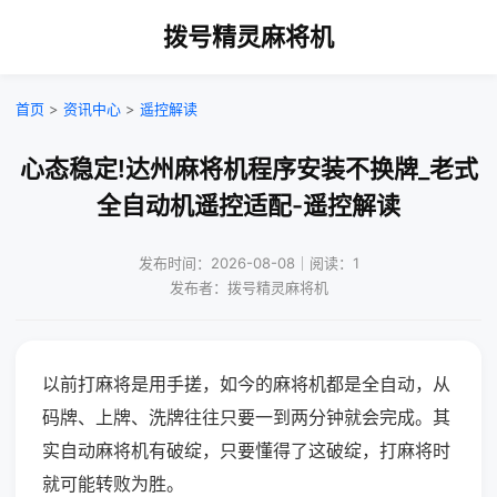
拨号精灵麻将机
首页
>
资讯中心
>
遥控解读
心态稳定!达州麻将机程序安装不换牌_老式
全自动机遥控适配-遥控解读
发布时间：2026-08-08｜阅读：1
发布者：拨号精灵麻将机
以前打麻将是用手搓，如今的麻将机都是全自动，从
码牌、上牌、洗牌往往只要一到两分钟就会完成。其
实自动麻将机有破绽，只要懂得了这破绽，打麻将时
就可能转败为胜。