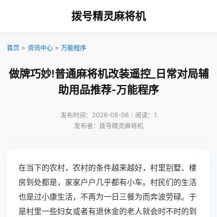
拨号精灵麻将机
首页
>
资讯中心
>
万能程序
做牌巧妙!普通麻将机改装遥控_日常对局辅
助用品推荐-万能程序
发布时间：2026-08-06｜阅读：1
发布者：拨号精灵麻将机
在当下的农村，农村的条件越来越好，村里别墅、楼
房到处都是，家家户户几乎都有小车。村民们的生活
也是过小康生活，不再为一日三餐为而奔波劳碌。于
是村里一些妇女或者有退休金的老人就会时不时的到