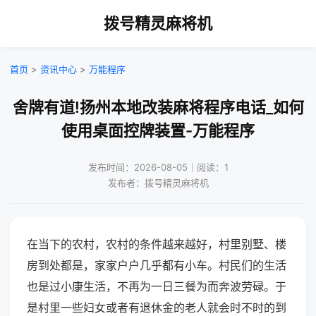
拨号精灵麻将机
首页
>
资讯中心
>
万能程序
舍牌有道!扬州本地改装麻将程序电话_如何
使用桌面控牌装置-万能程序
发布时间：2026-08-05｜阅读：1
发布者：拨号精灵麻将机
在当下的农村，农村的条件越来越好，村里别墅、楼
房到处都是，家家户户几乎都有小车。村民们的生活
也是过小康生活，不再为一日三餐为而奔波劳碌。于
是村里一些妇女或者有退休金的老人就会时不时的到