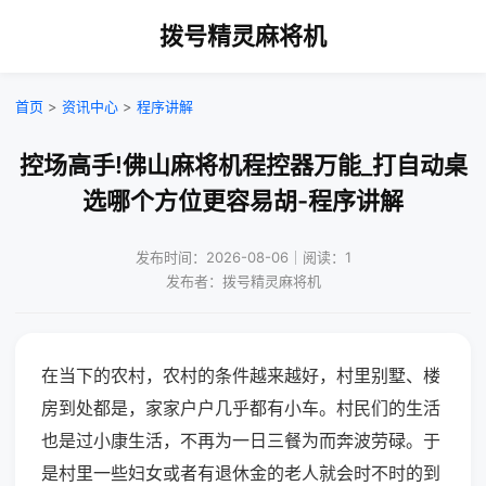
拨号精灵麻将机
首页
>
资讯中心
>
程序讲解
控场高手!佛山麻将机程控器万能_打自动桌
选哪个方位更容易胡-程序讲解
发布时间：2026-08-06｜阅读：1
发布者：拨号精灵麻将机
在当下的农村，农村的条件越来越好，村里别墅、楼
房到处都是，家家户户几乎都有小车。村民们的生活
也是过小康生活，不再为一日三餐为而奔波劳碌。于
是村里一些妇女或者有退休金的老人就会时不时的到