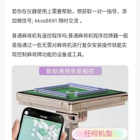
若你在仪器使用上需要帮助，想获取一对一指导，添
加微信号; kkss8691 随时交流 。
普通麻将机有遥控程序吗;普通麻将机程序控牌器一般
是指通过一些无需对麻将机进行复杂安装操作就能实
现控制麻将牌功能的设备或工具。