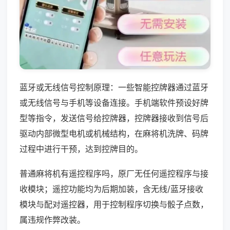
蓝牙或无线信号控制原理：一些智能控牌器通过蓝牙
或无线信号与手机等设备连接。手机端软件预设好牌
型等指令，发送信号给控牌器，控牌器接收到信号后
驱动内部微型电机或机械结构，在麻将机洗牌、码牌
过程中进行干预，达到控牌目的。
普通麻将机有遥控程序吗，原厂无任何遥控程序与接
收模块；遥控功能均为后期加装，含无线/蓝牙接收
模块与配对遥控器，用于控制程序切换与骰子点数，
属违规作弊改装。