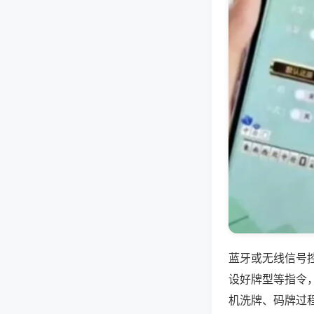
蓝牙或无线信号
设好牌型等指令
机洗牌、码牌过