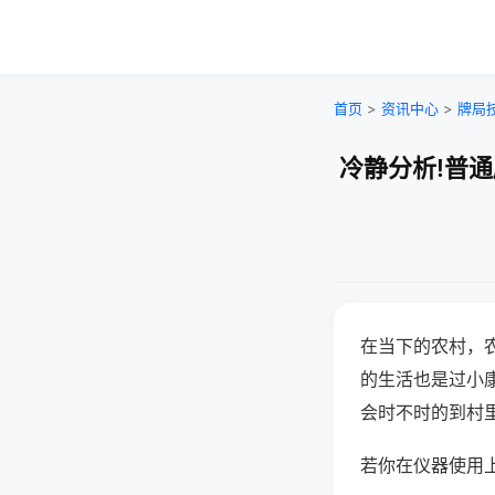
首页
>
资讯中心
>
牌局
冷静分析!普
在当下的农村，
的生活也是过小
会时不时的到村
若你在仪器使用上