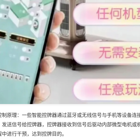
控制原理：一些智能控牌器通过蓝牙或无线信号与手机等设备连
，发送信号给控牌器，控牌器接收到信号后驱动内部微型电机或
程中进行干预，达到控牌目的。