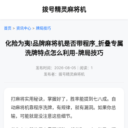
拨号精灵麻将机
首页
>
资讯中心
>
牌局技巧
化险为夷!品牌麻将机是否带程序_折叠专属
洗牌特点怎么利用-牌局技巧
发布时间：2026-08-05｜阅读：1
发布者：拨号精灵麻将机
打麻将实用秘诀，掌握好了，胜率能提到七八成。自
动麻将机靠程序洗牌，有规律，就有漏洞。如果你总
输，可能就是没注意这些细节。