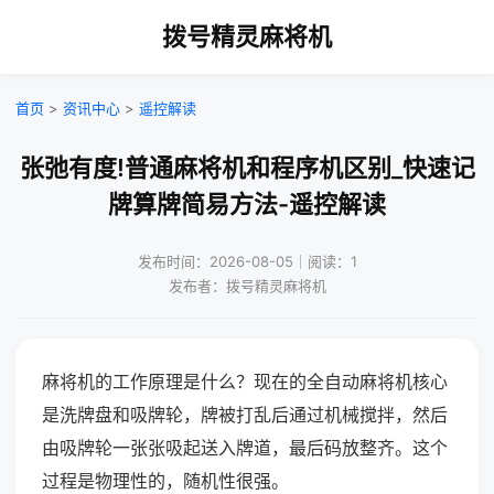
拨号精灵麻将机
首页
>
资讯中心
>
遥控解读
张弛有度!普通麻将机和程序机区别_快速记
牌算牌简易方法-遥控解读
发布时间：2026-08-05｜阅读：1
发布者：拨号精灵麻将机
麻将机的工作原理是什么？现在的全自动麻将机核心
是洗牌盘和吸牌轮，牌被打乱后通过机械搅拌，然后
由吸牌轮一张张吸起送入牌道，最后码放整齐。这个
过程是物理性的，随机性很强。