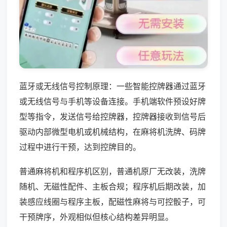
蓝牙或无线信号控制原理：一些智能控牌器通过蓝牙
或无线信号与手机等设备连接。手机端软件预设好牌
型等指令，发送信号给控牌器，控牌器接收到信号后
驱动内部微型电机或机械结构，在麻将机洗牌、码牌
过程中进行干预，达到控牌目的。
普通麻将机和程序机区别，普通机原厂无改装，洗牌
随机、无磁性配件、主板合规；程序机后期改装，加
装感应线圈与程序主板，配磁性麻将与可控骰子，可
干预牌序，外观相似但核心结构差异明显。