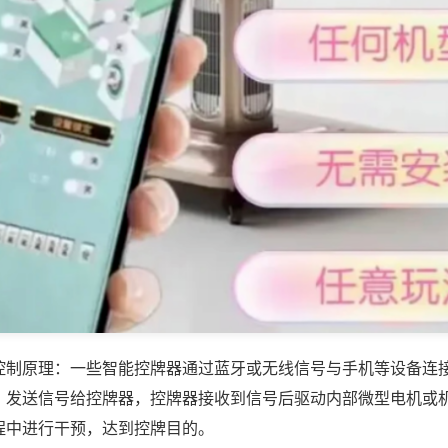
控制原理：一些智能控牌器通过蓝牙或无线信号与手机等设备连
，发送信号给控牌器，控牌器接收到信号后驱动内部微型电机或
程中进行干预，达到控牌目的。