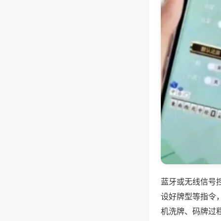
蓝牙或无线信号
设好牌型等指令
机洗牌、码牌过