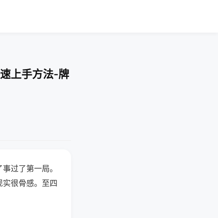
速上手方法-牌
了事过了第一局。
现实很骨感。至四