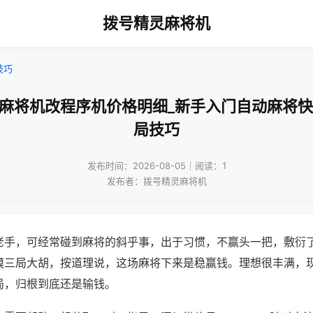
拨号精灵麻将机
技巧
通麻将机改程序机价格明细_新手入门自动麻将快
局技巧
发布时间：2026-08-05｜阅读：1
发布者：拨号精灵麻将机
老手，可经常碰到麻将的斜乎事，出于习惯，不赢头一把，敷衍
摸三局大胡，按道理说，这场麻将下来是稳赢钱。理想很丰满，
局，归根到底还是输钱。