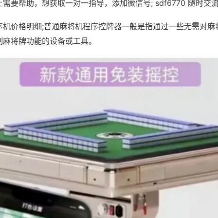
需要帮助，想获取一对一指导，添加微信号; sdf6770 随时交流
序机价格明细;普通麻将机程序控牌器一般是指通过一些无需对麻
制麻将牌功能的设备或工具。