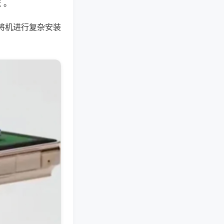
 。
将机进行复杂安装