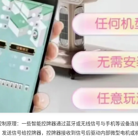
控制原理：一些智能控牌器通过蓝牙或无线信号与手机等设备连
，发送信号给控牌器，控牌器接收到信号后驱动内部微型电机或