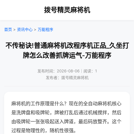
拨号精灵麻将机
首页
>
资讯中心
>
万能程序
不传秘诀!普通麻将机改程序机正品_久坐打
牌怎么改善抓牌运气-万能程序
发布时间：2026-08-06｜阅读：1
发布者：拨号精灵麻将机
麻将机的工作原理是什么？现在的全自动麻将机核心
是洗牌盘和吸牌轮，牌被打乱后通过机械搅拌，然后
由吸牌轮一张张吸起送入牌道，最后码放整齐。这个
过程是物理性的，随机性很强。