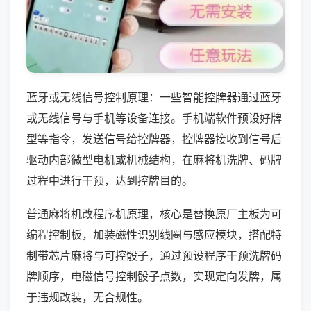
蓝牙或无线信号控制原理：一些智能控牌器通过蓝牙
或无线信号与手机等设备连接。手机端软件预设好牌
型等指令，发送信号给控牌器，控牌器接收到信号后
驱动内部微型电机或机械结构，在麻将机洗牌、码牌
过程中进行干预，达到控牌目的。
普通麻将机改程序机原理，核心是替换原厂主板为可
编程控制板，加装磁性识别线圈与感应模块，搭配特
制带芯片麻将与可控骰子，通过预设程序干预洗牌码
牌顺序，电磁信号控制骰子点数，实现定向发牌，属
于违规改装，无合规性。