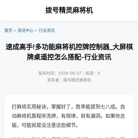
拨号精灵麻将机
首页
>
资讯中心
>
行业资讯
速成高手!多功能麻将机控牌控制器_大屏棋
牌桌遥控怎么搭配-行业资讯
发布时间：2026-08-07｜阅读：3
发布者：拨号精灵麻将机
打麻将实用秘诀，掌握好了，胜率能提到七八成。自
动麻将机靠程序洗牌，有规律，就有漏洞。如果你总
输，可能就是没注意这些细节。