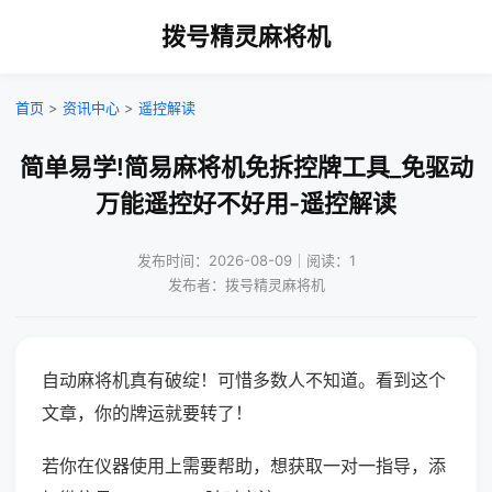
拨号精灵麻将机
首页
>
资讯中心
>
遥控解读
简单易学!简易麻将机免拆控牌工具_免驱动
万能遥控好不好用-遥控解读
发布时间：2026-08-09｜阅读：1
发布者：拨号精灵麻将机
自动麻将机真有破绽！可惜多数人不知道。看到这个
文章，你的牌运就要转了！
若你在仪器使用上需要帮助，想获取一对一指导，添