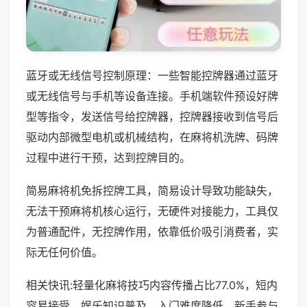
蓝牙或无线信号控制原理：一些智能控牌器通过蓝牙
或无线信号与手机等设备连接。手机端软件预设好牌
型等指令，发送信号给控牌器，控牌器接收到信号后
驱动内部微型电机或机械结构，在麻将机洗牌、码牌
过程中进行干预，达到控牌目的。
简易麻将机免拆控牌工具，简易设计导致功能缺失，
无法干预麻将机核心运行，无硬件对接能力，工具仅
为普通配件，无控牌作用，依靠低价吸引消费者，实
际无任何价值。
相关快讯:轻量化麻将技巧内容传播占比77.0%，短内
容易接受，娱乐知识普及，入门难度降低，新手参与