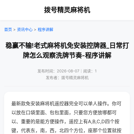
拨号精灵麻将机
首页
>
资讯中心
>
程序讲解
稳赢不输!老式麻将机免安装控牌器_日常打
牌怎么观察洗牌节奏-程序讲解
发布时间：2026-08-07｜阅读：1
发布者：拨号精灵麻将机
最新款免安装麻将机遥控器完全可以单人操作。你可
以放在口袋里面、包包里面，只要您方便放哪都可
以、重要的是能方便操作，遥控上有A,B,C,D四个按
键，代表东，南，西，北四个方位，座那个位置就按