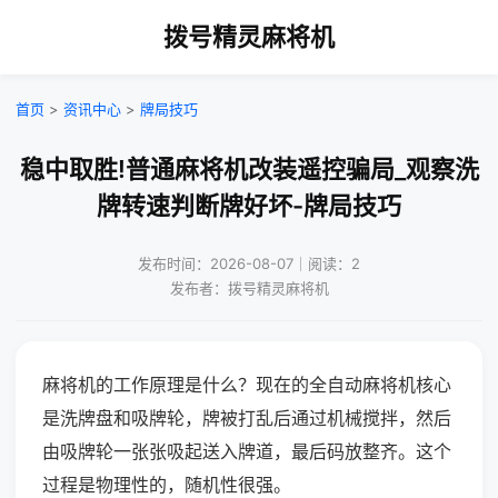
拨号精灵麻将机
首页
>
资讯中心
>
牌局技巧
稳中取胜!普通麻将机改装遥控骗局_观察洗
牌转速判断牌好坏-牌局技巧
发布时间：2026-08-07｜阅读：2
发布者：拨号精灵麻将机
麻将机的工作原理是什么？现在的全自动麻将机核心
是洗牌盘和吸牌轮，牌被打乱后通过机械搅拌，然后
由吸牌轮一张张吸起送入牌道，最后码放整齐。这个
过程是物理性的，随机性很强。