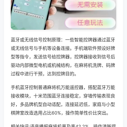
蓝牙或无线信号控制原理：一些智能控牌器通过蓝牙
或无线信号与手机等设备连接。手机端软件预设好牌
型等指令，发送信号给控牌器，控牌器接收到信号后
驱动内部微型电机或机械结构，在麻将机洗牌、码牌
过程中进行干预，达到控牌目的。
手机蓝牙控制普通麻将机万能遥控器，搭配蓝牙万能
接收模块，十米范围蓝牙连接稳定，穿墙传输表现良
好，多品牌机型自动适配，连接延迟低，家庭与小型
棋牌室改造选用占比60%，操作简单性价比突出。
相关快讯:语音播报麻将机普及率42.2%，操作清晰提