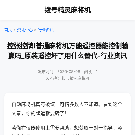
拨号精灵麻将机
首页
>
资讯中心
>
行业资讯
控张控牌!普通麻将机万能遥控器能控制输
赢吗_原装遥控坏了用什么替代-行业资讯
发布时间：2026-08-08｜阅读：1
发布者：拨号精灵麻将机
自动麻将机真有破绽！可惜多数人不知道。看到这个
文章，你的牌运就要转了！
若你在仪器使用上需要帮助，想获取一对一指导，添