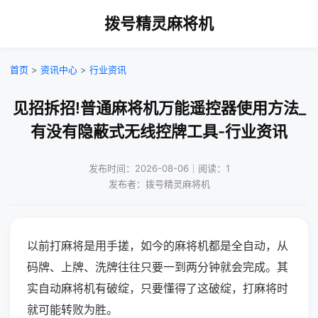
拨号精灵麻将机
首页
>
资讯中心
>
行业资讯
见招拆招!普通麻将机万能遥控器使用方法_
有没有隐蔽式无线控牌工具-行业资讯
发布时间：2026-08-06｜阅读：1
发布者：拨号精灵麻将机
以前打麻将是用手搓，如今的麻将机都是全自动，从
码牌、上牌、洗牌往往只要一到两分钟就会完成。其
实自动麻将机有破绽，只要懂得了这破绽，打麻将时
就可能转败为胜。