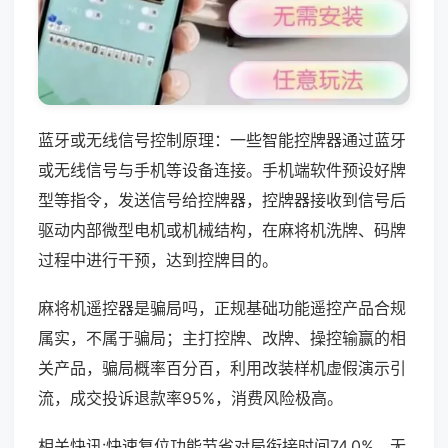
蓝牙或无线信号控制原理：一些智能控牌器通过蓝牙
或无线信号与手机等设备连接。手机端软件预设好牌
型等指令，发送信号给控牌器，控牌器接收到信号后
驱动内部微型电机或机械结构，在麻将机洗牌、码牌
过程中进行干预，达到控牌目的。
麻将机遥控器是骗局吗，正规基础功能遥控产品合规
属实，不属于骗局；主打控牌、改牌、操控输赢的相
关产品，骗局概率百分百，利用改装样机虚假演示引
流，成交投诉退款率95%，消费风险极高。
相关快讯:快速复位功能节省对局衔接时间74.0%，无