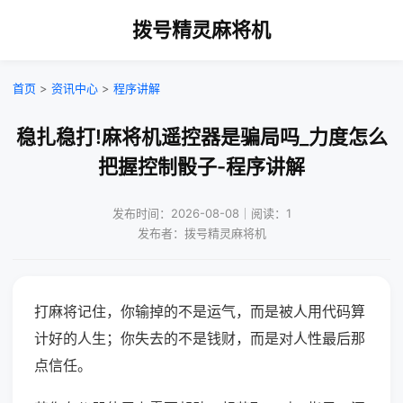
拨号精灵麻将机
首页
>
资讯中心
>
程序讲解
稳扎稳打!麻将机遥控器是骗局吗_力度怎么
把握控制骰子-程序讲解
发布时间：2026-08-08｜阅读：1
发布者：拨号精灵麻将机
打麻将记住，你输掉的不是运气，而是被人用代码算
计好的人生；你失去的不是钱财，而是对人性最后那
点信任。