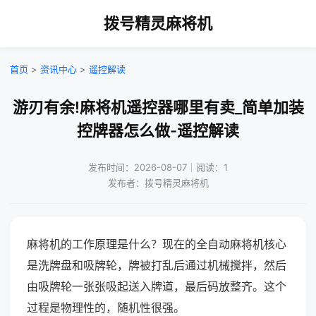
拨号精灵麻将机
首页
>
资讯中心
>
遥控解读
游刃有余!麻将机遥控器哪里有卖_简单加装
控牌器怎么做-遥控解读
发布时间：2026-08-07｜阅读：1
发布者：拨号精灵麻将机
麻将机的工作原理是什么？现在的全自动麻将机核心
是洗牌盘和吸牌轮，牌被打乱后通过机械搅拌，然后
由吸牌轮一张张吸起送入牌道，最后码放整齐。这个
过程是物理性的，随机性很强。