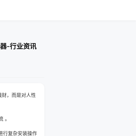
器-行业资讯
钱财，而是对人性
流 。
进行复杂安装操作