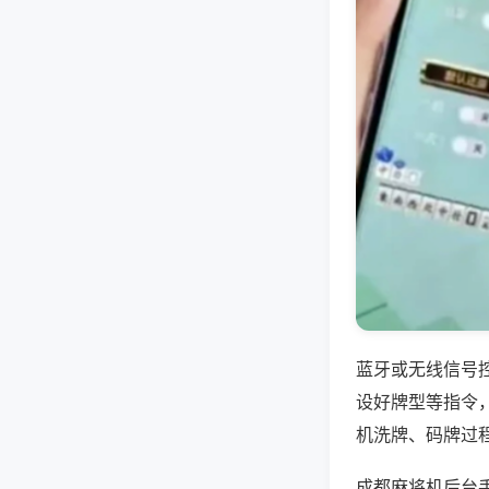
蓝牙或无线信号
设好牌型等指令
机洗牌、码牌过
成都麻将机后台