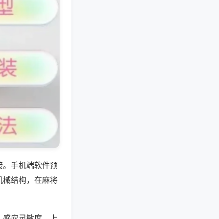
接。手机端软件预
机械结构，在麻将
、感应灵敏度、上