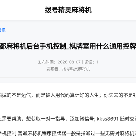
拨号精灵麻将机
资讯
成都麻将机后台手机控制_棋牌室用什么通用控牌
发布时间：2026-08-07｜阅读：1
发布者：拨号精灵麻将机
输掉的不是运气，而是被人用代码算计好的人生；你失去的不是
需要帮助，想获取一对一指导，添加微信号; kkss8691 随时交
手机控制;普通麻将机程序控牌器一般是指通过一些无需对麻将机