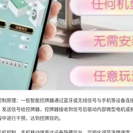
控制原理：一些智能控牌器通过蓝牙或无线信号与手机等设备连
，发送信号给控牌器，控牌器接收到信号后驱动内部微型电机或
程中进行干预，达到控牌目的。
手机控制，手机移动端直达设备隐藏后台，可视化调节洗牌速度