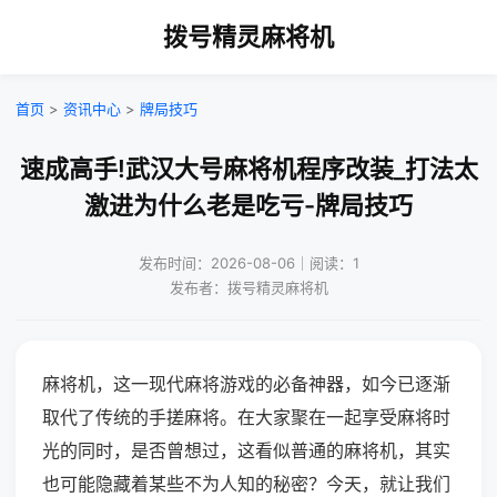
拨号精灵麻将机
首页
>
资讯中心
>
牌局技巧
速成高手!武汉大号麻将机程序改装_打法太
激进为什么老是吃亏-牌局技巧
发布时间：2026-08-06｜阅读：1
发布者：拨号精灵麻将机
麻将机，这一现代麻将游戏的必备神器，如今已逐渐
取代了传统的手搓麻将。在大家聚在一起享受麻将时
光的同时，是否曾想过，这看似普通的麻将机，其实
也可能隐藏着某些不为人知的秘密？今天，就让我们